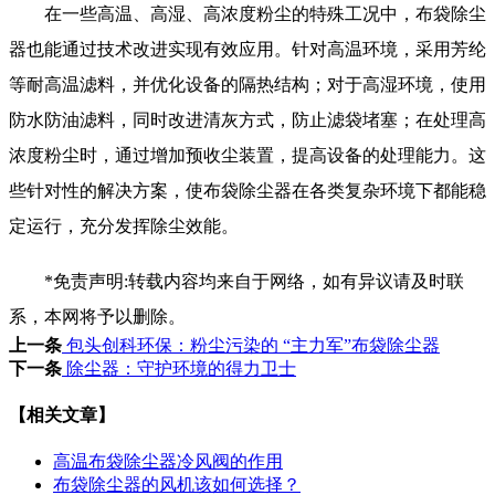
在一些高温、高湿、高浓度粉尘的特殊工况中，布袋除尘
器也能通过技术改进实现有效应用。针对高温环境，采用芳纶
等耐高温滤料，并优化设备的隔热结构；对于高湿环境，使用
防水防油滤料，同时改进清灰方式，防止滤袋堵塞；在处理高
浓度粉尘时，通过增加预收尘装置，提高设备的处理能力。这
些针对性的解决方案，使布袋除尘器在各类复杂环境下都能稳
定运行，充分发挥除尘效能。
*免责声明:转载内容均来自于网络，如有异议请及时联
系，本网将予以删除。
上一条
包头创科环保：粉尘污染的 “主力军”布袋除尘器
下一条
除尘器：守护环境的得力卫士
【相关文章】
高温布袋除尘器冷风阀的作用
布袋除尘器的风机该如何选择？