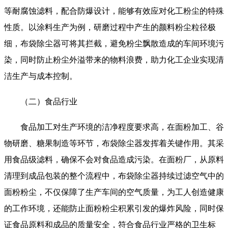
等耐腐蚀滤料，配合防爆设计，能够有效应对化工粉尘的特殊
性质。以涂料生产为例，研磨过程中产生的颜料粉尘粒径极
细，布袋除尘器可将其拦截，避免粉尘飘散造成的车间环境污
染，同时防止粉尘外溢带来的物料浪费，助力化工企业实现清
洁生产与成本控制。
（二）食品行业
食品加工对生产环境的洁净程度要求高，在面粉加工、谷
物研磨、糖果制造等环节，布袋除尘器发挥着关键作用。其采
用食品级滤料，确保不会对食品造成污染。在面粉厂，从原料
清理到成品包装的整个流程中，布袋除尘器持续过滤空气中的
面粉粉尘，不仅保障了生产车间的空气质量，为工人创造健康
的工作环境，还能防止面粉粉尘积累引发的爆炸风险，同时保
证食品原料和成品的质量安全，符合食品行业严格的卫生标