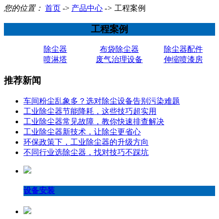
您的位置：
首页
->
产品中心
->
工程案例
工程案例
除尘器
布袋除尘器
除尘器配件
喷淋塔
废气治理设备
伸缩喷漆房
推荐新闻
车间粉尘乱象多？选对除尘设备告别污染难题
工业除尘器节能降耗，这些技巧超实用
工业除尘器常见故障，教你快速排查解决
工业除尘器新技术，让除尘更省心
环保政策下，工业除尘器的升级方向
不同行业选除尘器，找对技巧不踩坑
设备安装