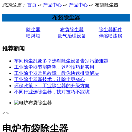
您的位置：
首页
->
产品中心
->
产品中心
->
布袋除尘器
布袋除尘器
除尘器
布袋除尘器
除尘器配件
喷淋塔
废气治理设备
伸缩喷漆房
推荐新闻
车间粉尘乱象多？选对除尘设备告别污染难题
工业除尘器节能降耗，这些技巧超实用
工业除尘器常见故障，教你快速排查解决
工业除尘器新技术，让除尘更省心
环保政策下，工业除尘器的升级方向
不同行业选除尘器，找对技巧不踩坑
<
>
电炉布袋除尘器