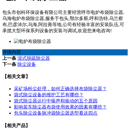
包头市创科环保设备有限公司主要经营呼市电炉布袋除尘器,
乌海电炉布袋除尘器,服务于包头,鄂尔多斯,呼和浩特,乌兰察
布,巴彦淖尔,乌海,阿拉善等地,公司有经验丰富的安装队伍,可
承揽大型环保系列设备的安装与调试,欢迎您来电咨询!
详情内容
上一条
湿式脱硫除尘器
下一条
除尘设备
【相关文章】
采矿场粉尘处理，如何正确选择布袋除尘器？
袋式除尘设备的维护工艺有哪些？
袋式除尘器运行中噪声和振动的五个原因
影响装车除尘器布袋使用效果的因素有哪些？
包头除尘设备脉冲袋除尘器选型看这四点
【相关产品】