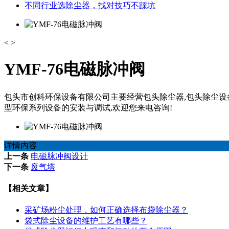
不同行业选除尘器，找对技巧不踩坑
<
>
YMF-76电磁脉冲阀
包头市创科环保设备有限公司主要经营包头除尘器,包头除尘设备,
型环保系列设备的安装与调试,欢迎您来电咨询!
详情内容
上一条
电磁脉冲阀设计
下一条
废气塔
【相关文章】
采矿场粉尘处理，如何正确选择布袋除尘器？
袋式除尘设备的维护工艺有哪些？