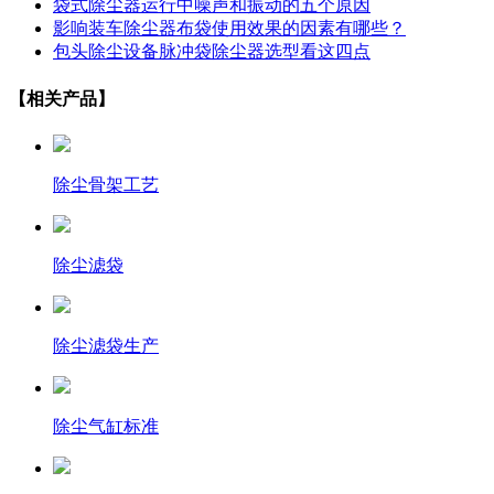
袋式除尘器运行中噪声和振动的五个原因
影响装车除尘器布袋使用效果的因素有哪些？
包头除尘设备脉冲袋除尘器选型看这四点
【相关产品】
除尘骨架工艺
除尘滤袋
除尘滤袋生产
除尘气缸标准