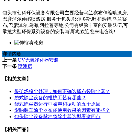
包头市创科环保设备有限公司主要经营乌兰察布伸缩喷漆房,
巴彦淖尔伸缩喷漆房,服务于包头,鄂尔多斯,呼和浩特,乌兰察
布,巴彦淖尔,乌海,阿拉善等地,公司有经验丰富的安装队伍,可
承揽大型环保系列设备的安装与调试,欢迎您来电咨询!
详情内容
上一条
UV光氧净化器安装
下一条
喷漆房
【相关文章】
采矿场粉尘处理，如何正确选择布袋除尘器？
袋式除尘设备的维护工艺有哪些？
袋式除尘器运行中噪声和振动的五个原因
影响装车除尘器布袋使用效果的因素有哪些？
包头除尘设备脉冲袋除尘器选型看这四点
【相关产品】