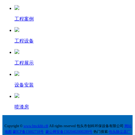
工程案例
工程设备
工程展示
设备安装
喷漆房
n
Copyright ©
w
ww.
btsckhb.c
All rights reserved 包头市创科环保设备有限公司
网站
地图
蒙ICP备15002718号
蒙公网安备15020402000289号
热门搜索:
包头除尘器厂