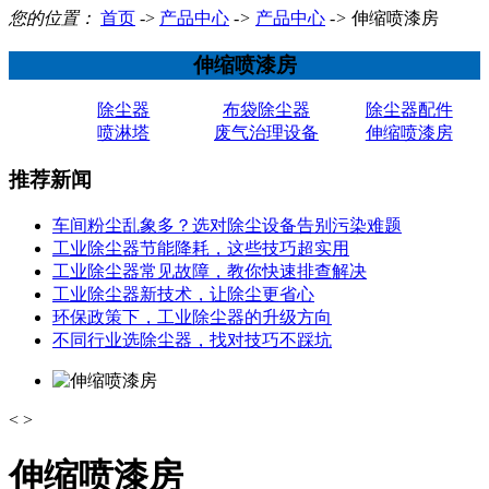
您的位置：
首页
->
产品中心
->
产品中心
->
伸缩喷漆房
伸缩喷漆房
除尘器
布袋除尘器
除尘器配件
喷淋塔
废气治理设备
伸缩喷漆房
推荐新闻
车间粉尘乱象多？选对除尘设备告别污染难题
工业除尘器节能降耗，这些技巧超实用
工业除尘器常见故障，教你快速排查解决
工业除尘器新技术，让除尘更省心
环保政策下，工业除尘器的升级方向
不同行业选除尘器，找对技巧不踩坑
<
>
伸缩喷漆房