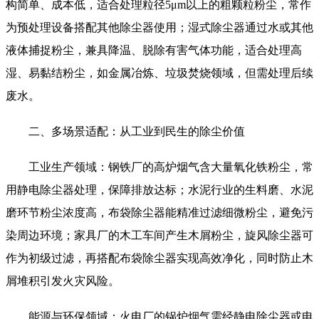
构简单、成本低，适合处理粒径5μm以上的粗颗粒粉尘，常作
为预处理设备搭配其他除尘器使用；湿式除尘器通过水或其他
液体捕捉粉尘，兼具降温、脱除有害气体功能，适合处理高
湿、易黏结粉尘，如金属冶炼、垃圾焚烧领域，但需处理后续
废水。
二、多场景适配：从工业到民生的除尘价值
工业生产领域：钢铁厂的高炉烟气含大量氧化铁粉尘，常
用静电除尘器处理，保障排放达标；水泥行业的生料磨、水泥
磨环节粉尘浓度高，布袋除尘器能精准过滤细微粉尘，避免污
染周边环境；家具厂的木工车间产生木屑粉尘，旋风除尘器可
作为初级过滤，再搭配布袋除尘器实现高效净化，同时防止木
屑堆积引发火灾风险。
能源与环保领域：火电厂的锅炉烟气需经静电除尘器或电