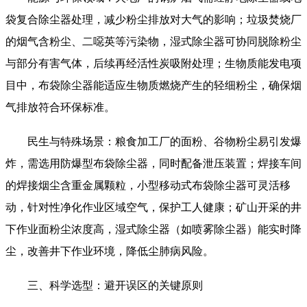
袋复合除尘器处理，减少粉尘排放对大气的影响；垃圾焚烧厂
的烟气含粉尘、二噁英等污染物，湿式除尘器可协同脱除粉尘
与部分有害气体，后续再经活性炭吸附处理；生物质能发电项
目中，布袋除尘器能适应生物质燃烧产生的轻细粉尘，确保烟
气排放符合环保标准。
民生与特殊场景：粮食加工厂的面粉、谷物粉尘易引发爆
炸，需选用防爆型布袋除尘器，同时配备泄压装置；焊接车间
的焊接烟尘含重金属颗粒，小型移动式布袋除尘器可灵活移
动，针对性净化作业区域空气，保护工人健康；矿山开采的井
下作业面粉尘浓度高，湿式除尘器（如喷雾除尘器）能实时降
尘，改善井下作业环境，降低尘肺病风险。
三、科学选型：避开误区的关键原则