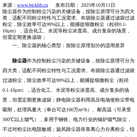
来源：
www.btckhb.cn
发布日期： 2025年10月11日
除尘器作为控制粉尘污染的关键设备，按除尘原理可分为四大
类，适配不同粉尘特性与工况需求。布袋除尘器通过滤袋过滤
粉尘，除尘效率可达99%以上，能捕捉细微粉尘（粒径0.1-
10μm），适合化工、水泥等粉尘浓度高、成分复杂的场景，
但需定期更换滤袋；
一、除尘器的核心类型：按除尘原理划分的适用差异
除尘器
作为控制粉尘污染的关键设备，按除尘原理可分为
四大类，适配不同粉尘特性与工况需求。布袋除尘器通过滤袋
过滤粉尘，除尘效率可达99%以上，能捕捉细微粉尘（粒径
0.1-10μm），适合化工、水泥等粉尘浓度高、成分复杂的场
景，但需定期更换滤袋；静电除尘器利用高压电场使粉尘带电
吸附，处理风量大（单台可达100万m³/h）、耐高温（可承受
300℃以上烟气），多用于钢铁、电力行业的锅炉烟气除尘，
不过对粉尘比电阻敏感；旋风除尘器依靠离心力分离粉尘，结