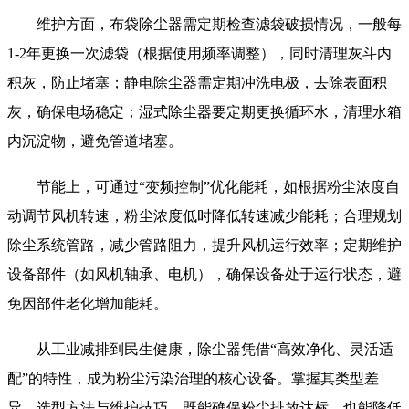
维护方面，布袋除尘器需定期检查滤袋破损情况，一般每
1-2年更换一次滤袋（根据使用频率调整），同时清理灰斗内
积灰，防止堵塞；静电除尘器需定期冲洗电极，去除表面积
灰，确保电场稳定；湿式除尘器要定期更换循环水，清理水箱
内沉淀物，避免管道堵塞。
节能上，可通过“变频控制”优化能耗，如根据粉尘浓度自
动调节风机转速，粉尘浓度低时降低转速减少能耗；合理规划
除尘系统管路，减少管路阻力，提升风机运行效率；定期维护
设备部件（如风机轴承、电机），确保设备处于运行状态，避
免因部件老化增加能耗。
从工业减排到民生健康，除尘器凭借“高效净化、灵活适
配”的特性，成为粉尘污染治理的核心设备。掌握其类型差
异、选型方法与维护技巧，既能确保粉尘排放达标，也能降低