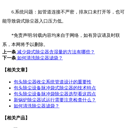
6.系统问题：如管道连接不严密，排灰口未打开等，也可
能导致袋式除尘器入口压力低。
*免责声明:转载内容均来自于网络，如有异议请及时联
系，本网将予以删除。
上一条
减少袋式除尘器含湿量的方法有哪些？
下一条
如何清洗除尘器滤袋？
【相关文章】
包头除尘器收尘系统管道设计的重要性
包头除尘设备脉冲袋式除尘器的技术特点
包头除尘设备脉冲袋除尘器选型看这四点
新锅炉除尘器试运行需要注意检查什么？
如何清洗除尘器滤袋？
【相关产品】