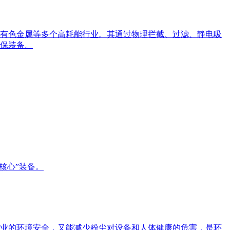
有色金属等多个高耗能行业。其通过物理拦截、过滤、静电吸
保装备。
核心”装备。
业的环境安全，又能减少粉尘对设备和人体健康的危害，是环