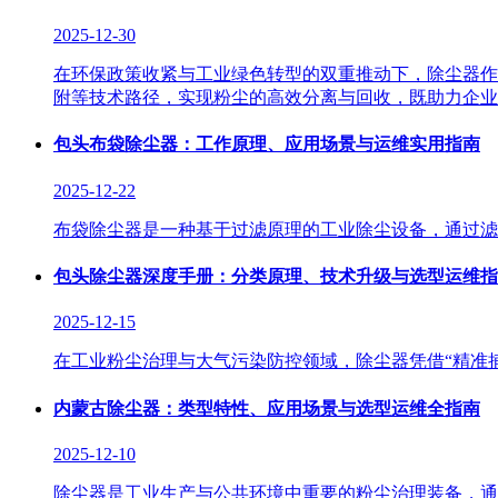
2025-12-30
在环保政策收紧与工业绿色转型的双重推动下，除尘器作
附等技术路径，实现粉尘的高效分离与回收，既助力企业
包头布袋除尘器：工作原理、应用场景与运维实用指南
2025-12-22
布袋除尘器是一种基于过滤原理的工业除尘设备，通过滤
包头除尘器深度手册：分类原理、技术升级与选型运维指
2025-12-15
在工业粉尘治理与大气污染防控领域，除尘器凭借“精准捕
内蒙古除尘器：类型特性、应用场景与选型运维全指南
2025-12-10
除尘器是工业生产与公共环境中重要的粉尘治理装备，通