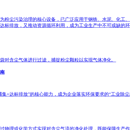
为粉尘污染治理的核心设备，已广泛应用于钢铁、水泥、化工、
达标排放，又推动资源循环利用，成为工业生产中不可或缺的环
袋对含尘气体进行过滤，捕捉粉尘颗粒以实现气体净化。
南
集+达标排放”的核心能力，成为企业落实环保要求的“工业除尘
过物理或化学方式实现对含尘气流的净化处理，既能保障生产作