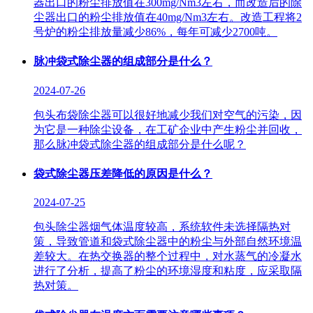
器出口的粉尘排放值在300mg/Nm3左右，而改造后的除
尘器出口的粉尘排放值在40mg/Nm3左右。改造工程将2
号炉的粉尘排放量减少86%，每年可减少2700吨。
脉冲袋式除尘器的组成部分是什么？
2024-07-26
包头布袋除尘器可以很好地减少我们对空气的污染，因
为它是一种除尘设备，在工矿企业中产生粉尘并回收，
那么脉冲袋式除尘器的组成部分是什么呢？
袋式除尘器压差降低的原因是什么？
2024-07-25
包头除尘器烟气体温度较高，系统软件未选择隔热对
策，导致管道和袋式除尘器中的粉尘与外部自然环境温
差较大。在热交换器的整个过程中，对水蒸气的冷凝水
进行了分析，提高了粉尘的环境湿度和粘度，应采取隔
热对策。